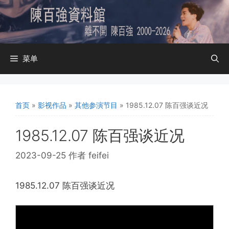
跳
至
内
容
菜单
首页
»
影视作品
»
其他参演节目
»
1985.12.07 陈百强谈近况
1985.12.07 陈百强谈近况
2023-09-25
作者
feifei
1985.12.07 陈百强谈近况