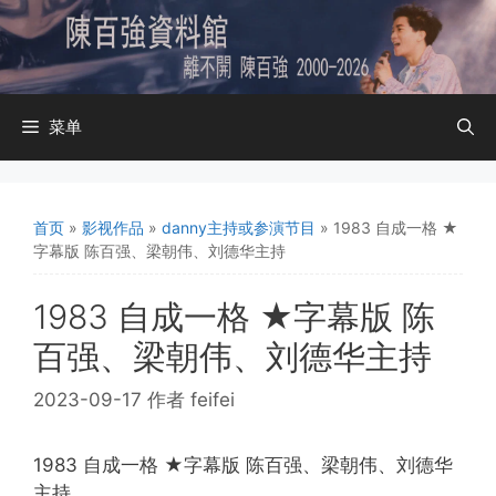
跳
至
内
容
菜单
首页
»
影视作品
»
danny主持或参演节目
»
1983 自成一格 ★
字幕版 陈百强、梁朝伟、刘德华主持
1983 自成一格 ★字幕版 陈
百强、梁朝伟、刘德华主持
2023-09-17
作者
feifei
1983 自成一格 ★字幕版 陈百强、梁朝伟、刘德华
主持