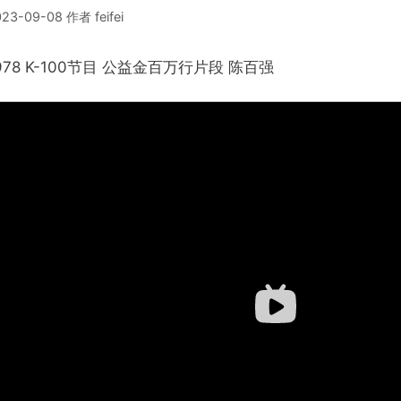
023-09-08
作者
feifei
978 K-100节目 公益金百万行片段 陈百强