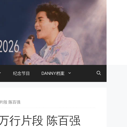
纪念节目
DANNY档案
行片段 陈百强
金百万行片段 陈百强