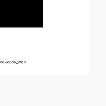
urce=copy_web