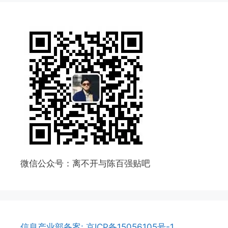
微信公众号：离不开与陈百强贴吧
信息产业部备案: 京ICP备15056105号-1