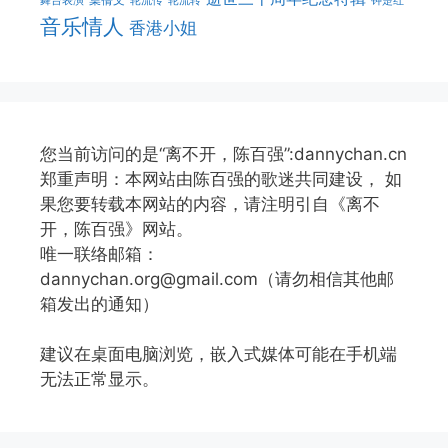
舞台表演
轮流传
轮流转
钟楚红
音乐情人
香港小姐
您当前访问的是“离不开，陈百强”:dannychan.cn
郑重声明：本网站由陈百强的歌迷共同建设， 如
果您要转载本网站的内容，请注明引自《离不
开，陈百强》网站。
唯一联络邮箱：
dannychan.org@gmail.com（请勿相信其他邮
箱发出的通知）
建议在桌面电脑浏览，嵌入式媒体可能在手机端
无法正常显示。