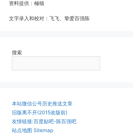
资料提供：極猫
文字录入和校对：飞飞、挚爱百强陈
搜索
本站微信公号历史推送文章
旧版离不开(2015改版前)
友情链接:百度贴吧-陈百强吧
站点地图 Sitemap