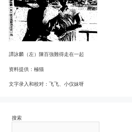
譚詠麟（左）陳百強難得走在一起
资料提供：極猫
文字录入和校对：飞飞、小仪妹呀
搜索