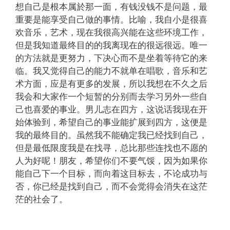
想自己是根本属於那一面，有钱没钱不是问题，最
重要是能享受自己做的事情。比喻，我自小是很喜
欢音乐，艺术，现在我很高兴能在这些环境工作，
但是我知道最终目的的我离现在的很远很远。唯一
的方法就是更努力，下决心而不是坐着等待它的来
临。我又觉得自己的能力不就单在唱歌，音乐和艺
术方面，应是有更多的发展，所以我想在不久之后
我会和大家作一个短暂的分别而去学习另外一些自
己也喜爱的事业。男儿志在四方，这说话我现在开
始体验到，希望自己的事业能扩展到四方，这便是
我的最终目的。虽然我不能确定我已经找到自己，
但是最低限度我是在找寻，总比那些连找也不愿的
人为好呢！朋友，希望你们不要气馁，因为如果你
能自己下一个目标，而向着这目标去，不论成功与
否，你已经是找到自己，而不会觉得会消失在这茫
茫的社会了。