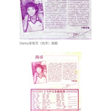
Danny亲笔写《找寻》插图