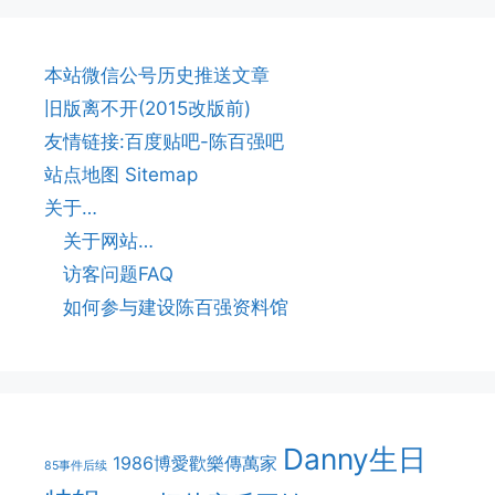
本站微信公号历史推送文章
旧版离不开(2015改版前)
友情链接:百度贴吧-陈百强吧
站点地图 Sitemap
关于…
关于网站…
访客问题FAQ
如何参与建设陈百强资料馆
Danny生日
1986博愛歡樂傳萬家
85事件后续