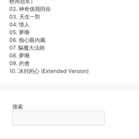
榜周冠军）
02. 神奇係我同你
03. 天生一對
04. 情人
05. 夢囈
06. 痴心眼內藏
07. 驅魔大法師
08. 夢囈
09. 約會
10. 冰封的心 (Extended Version)
搜索