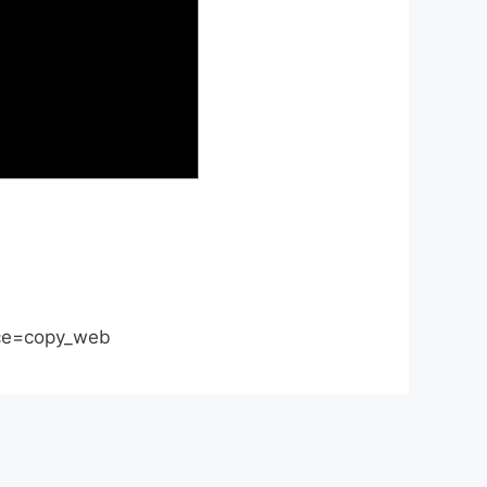
rce=copy_web