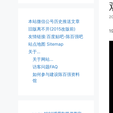
2
本站微信公号历史推送文章
旧版离不开(2015改版前)
1
友情链接:百度贴吧-陈百强吧
站点地图 Sitemap
关于…
关于网站…
访客问题FAQ
如何参与建设陈百强资料
馆