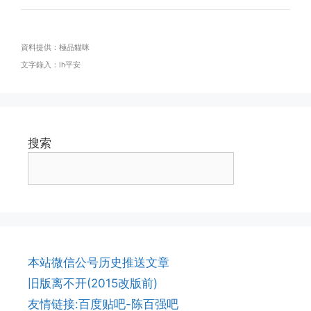
資料提供：極品貓咪
文字錄入：lh平安
搜索
本站微信公号历史推送文章
旧版离不开(2015改版前)
友情链接:百度贴吧-陈百强吧