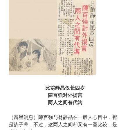
比翁静晶仅长四岁
陳百強对外扬言
两人之间有代沟
（新星消息）陳百強与翁静晶在一般人心目中，都
是孩子辈，不过，这两人之间却又有一番比较，是