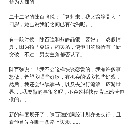
鲜为人知的。
二十二岁的陳百強说：「算起来，我比翁静晶大了
四岁，她已说我们之间已有代沟呢。」
有一段时候，陳百強和翁静晶很「要好」，戏假情
真，因为拍「突破」的关系，使他们的感情有了新
突破，不过，男女主角都否认了。
陳百強说：「我不会这样快谈恋爱的，我有许多事
想做，希望多唱些好歌，有机会的话多拍些好戏，
然后，我还会继续读书，以及去旅行流浪，环游世
界……我要做的事很多呢，不会这样快便背上感情包
袱的。」
新的年度展开了，陳百強的满腔计划亦会实行，且
看他首先在哪一条路上迈步……。