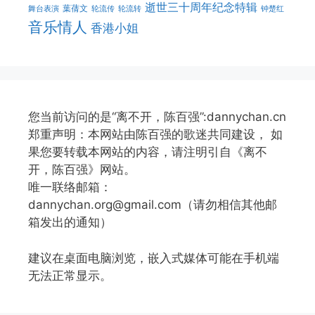
逝世三十周年纪念特辑
葉蒨文
舞台表演
轮流传
轮流转
钟楚红
音乐情人
香港小姐
您当前访问的是“离不开，陈百强”:dannychan.cn
郑重声明：本网站由陈百强的歌迷共同建设， 如
果您要转载本网站的内容，请注明引自《离不
开，陈百强》网站。
唯一联络邮箱：
dannychan.org@gmail.com（请勿相信其他邮
箱发出的通知）
建议在桌面电脑浏览，嵌入式媒体可能在手机端
无法正常显示。