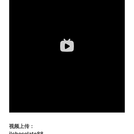
视频上传：
ilchocolate88