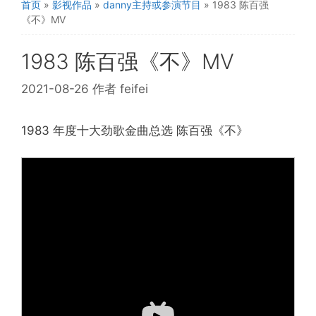
首页
»
影视作品
»
danny主持或参演节目
»
1983 陈百强
《不》MV
1983 陈百强《不》MV
2021-08-26
作者
feifei
1983 年度十大劲歌金曲总选 陈百强《不》