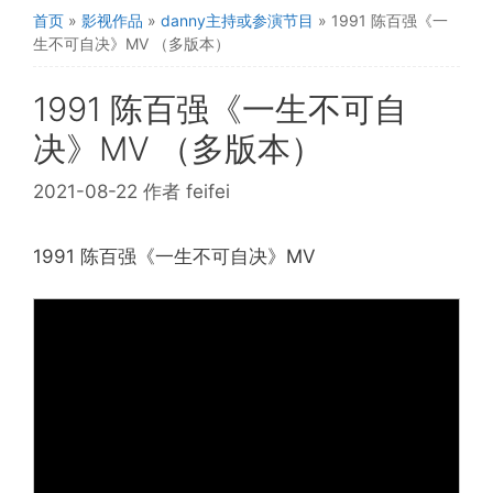
首页
»
影视作品
»
danny主持或参演节目
»
1991 陈百强《一
生不可自决》MV （多版本）
1991 陈百强《一生不可自
决》MV （多版本）
2021-08-22
作者
feifei
1991 陈百强《一生不可自决》MV