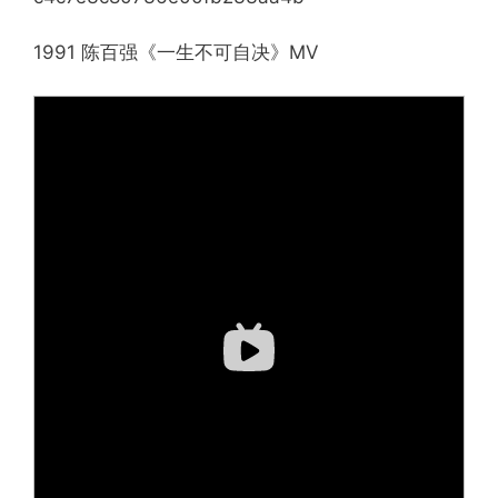
1991 陈百强《一生不可自决》MV