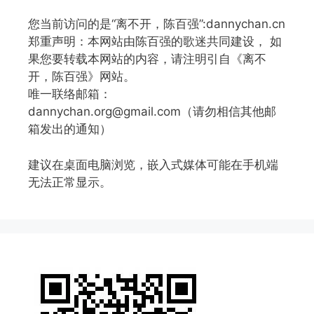
您当前访问的是“离不开，陈百强”:dannychan.cn
郑重声明：本网站由陈百强的歌迷共同建设， 如
果您要转载本网站的内容，请注明引自《离不
开，陈百强》网站。
唯一联络邮箱：
dannychan.org@gmail.com（请勿相信其他邮
箱发出的通知）
建议在桌面电脑浏览，嵌入式媒体可能在手机端
无法正常显示。