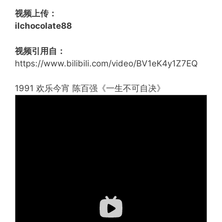
视频上传：
ilchocolate88
视频引用自：
https://www.bilibili.com/video/BV1eK4y1Z7EQ
1991 欢乐今宵 陈百强《一生不可自决》