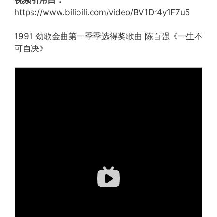
https://www.bilibili.com/video/BV1Dr4y1F7u5
1991 劲歌金曲第一季季选得奖歌曲 陈百强《一生不
可自决》