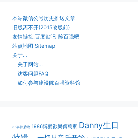
本站微信公号历史推送文章
旧版离不开(2015改版前)
友情链接:百度贴吧-陈百强吧
站点地图 Sitemap
关于…
关于网站…
访客问题FAQ
如何参与建设陈百强资料馆
Danny生日
1986博愛歡樂傳萬家
85事件后续
特辑
一切从音乐开始