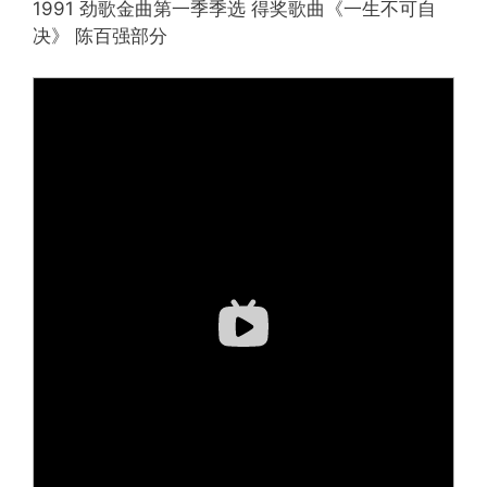
1991 劲歌金曲第一季季选 得奖歌曲《一生不可自
决》 陈百强部分