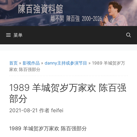
跳
至
内
容
菜单
首页
»
影视作品
»
danny主持或参演节目
»
1989 羊城贺岁万
家欢 陈百强部分
1989 羊城贺岁万家欢 陈百强
部分
2021-08-21
作者
feifei
1989 羊城贺岁万家欢 陈百强部分