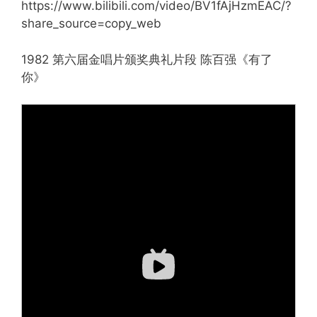
https://www.bilibili.com/video/BV1fAjHzmEAC/?
share_source=copy_web
1982 第六届金唱片颁奖典礼片段 陈百强《有了
你》