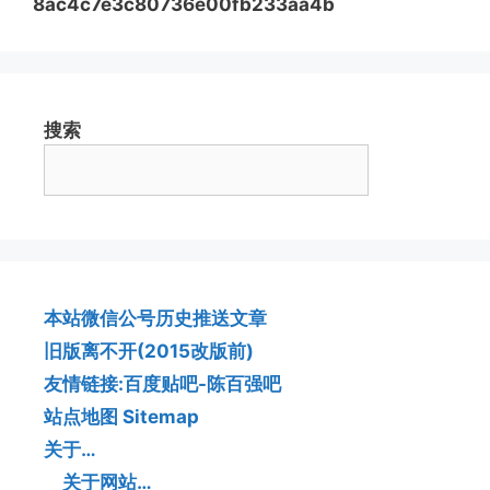
8ac4c7e3c80736e00fb233aa4b
搜索
本站微信公号历史推送文章
旧版离不开(2015改版前)
友情链接:百度贴吧-陈百强吧
站点地图 Sitemap
关于…
关于网站…