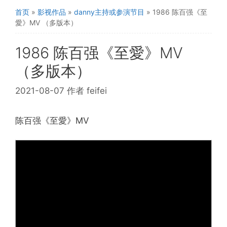
首页
»
影视作品
»
danny主持或参演节目
»
1986 陈百强《至
愛》MV （多版本）
1986 陈百强《至愛》MV
（多版本）
2021-08-07
作者
feifei
陈百强《至愛》MV