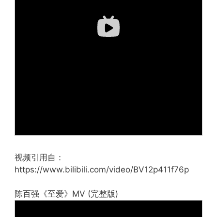
视频引用自：
https://www.bilibili.com/video/BV12p411f76p
陈百强《至爱》MV (完整版)