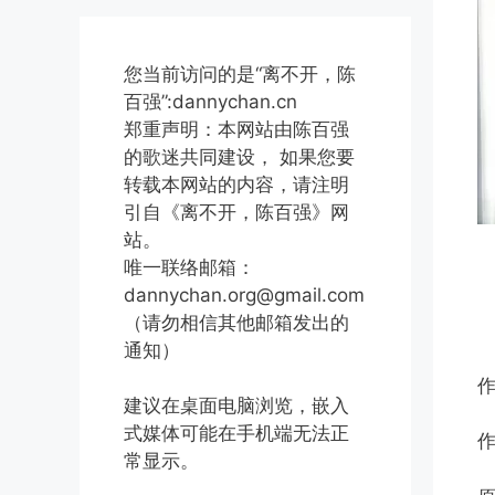
您当前访问的是“离不开，陈
百强”:dannychan.cn
郑重声明：本网站由陈百强
的歌迷共同建设， 如果您要
转载本网站的内容，请注明
引自《离不开，陈百强》网
站。
唯一联络邮箱：
dannychan.org@gmail.com
（请勿相信其他邮箱发出的
通知）
建议在桌面电脑浏览，嵌入
式媒体可能在手机端无法正
常显示。