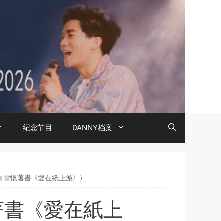
纪念节目
DANNY档案
 （向雪懷著書《愛在紙上游》）
懷著書《愛在紙上