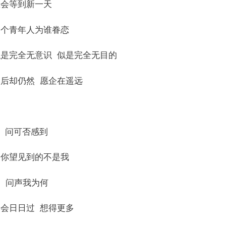
总会等到新一天
一个青年人为谁眷恋
似是完全无意识 似是完全无目的
然后却仍然 愿企在遥远
 问可否感到
给你望见到的不是我
 问声我为何
只会日日过 想得更多