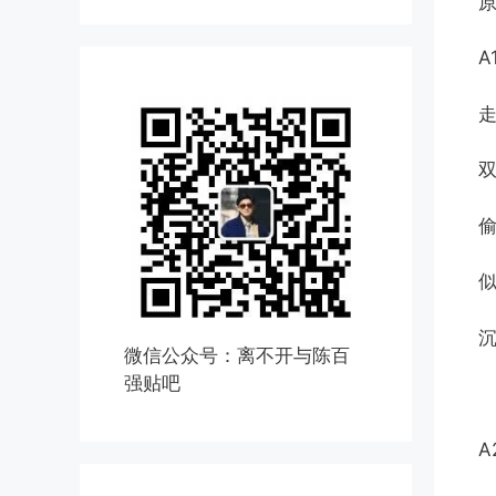
A
微信公众号：离不开与陈百
强贴吧
A