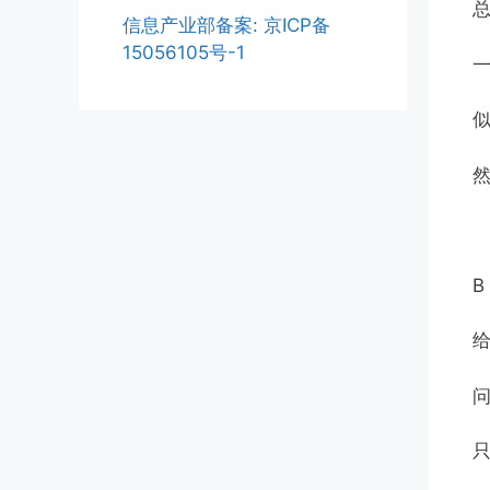
信息产业部备案: 京ICP备
15056105号-1
B
问