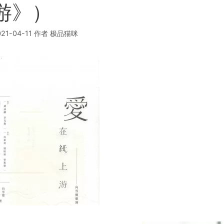
游》）
21-04-11
作者
极品猫咪