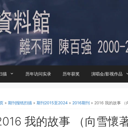
扫描
历年访问实录
历年获奖
演唱会/影视作品
页
»
期刊报纸扫描
»
期刊2015至2024
»
2016期刊
»
2016 我的故事
2016 我的故事 （向雪