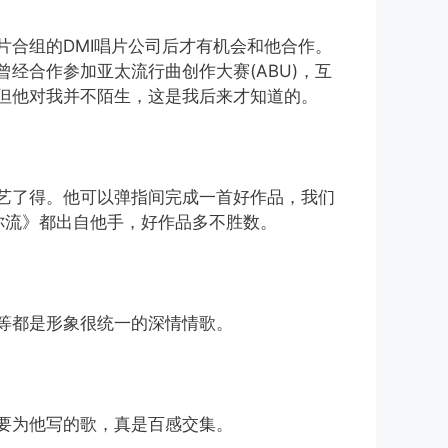
片合组的DMI唱片公司后才有机会和他合作。
曾经合作参加亚太流行曲创作大赛(ABU)，互
但他对我并不陌生，这是我后来才知道的。
艺了得。他可以弹指间完成一首好作品，我们
你流》都出自他手，好作品多不胜数。
等都是形象很统一的深情情歌。
要为他写的歌，真是百感交集。