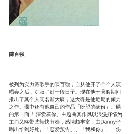
陳百強
被列为实力派歌手的陳百強，自从他开了个个人演
唱会之后，沉寂了好一段日子。现在他于暑假期间
推出了其个人同名新大碟，这大碟是他近期的倾力
之作。碟中还有他自己的作品「盼望的缘份」。碟
的第一面「 深爱着你」主题曲其作风以浪漫抒情为
主而又略带些轻快节奏，感情颇丰富，由Danny仔
唱出恰到好处。「恋爱预告」、「我和你」、「伤