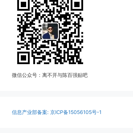
微信公众号：离不开与陈百强贴吧
信息产业部备案: 京ICP备15056105号-1