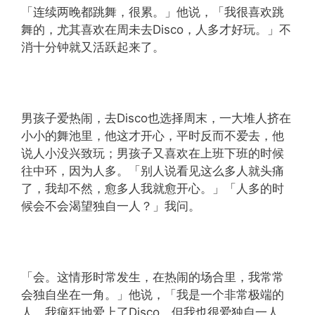
「连续两晚都跳舞，很累。」他说，「我很喜欢跳
舞的，尤其喜欢在周未去Disco，人多才好玩。」不
消十分钟就又活跃起来了。
男孩子爱热闹，去Disco也选择周末，一大堆人挤在
小小的舞池里，他这才开心，平时反而不爱去，他
说人小没兴致玩；男孩子又喜欢在上班下班的时候
往中环，因为人多。「别人说看见这么多人就头痛
了，我却不然，愈多人我就愈开心。」「人多的时
候会不会渴望独自一人？」我问。
「会。这情形时常发生，在热闹的场合里，我常常
会独自坐在一角。」他说，「我是一个非常极端的
人，我疯狂地爱上了Disco，但我也很爱独自一人，