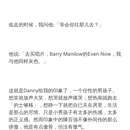
临走的时候，我问他:「等会你往那儿去？」
他说:「去买唱片，Barry Manilow的Even Now，我
与他同样灰色。」
这就是Danny给我的印象了，一个任性的男孩子。
想笑就放声大笑，想哭就放声痛哭；想热闹就跑去
「的士够格」，想静一下就把自已关在房里，生活
是那么的尽情。只是小男孩子有太多的伤感，太多
的正义感。然而印象中的陳百強不像外间传的那么
骄傲，他是有点傲骨，但没有傲气。