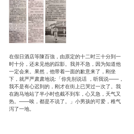
在假日酒店等陳百強，由原定的十二时三十分到一
时十分，还未见他的踪影。我并不急，因为知道他
一定会来。果然，他带着一面的歉意来了，刚坐
下，就严严肃肃地说:「你先别说话 ，听我说——，
我不是有心迟到的，刚才在街上已哭过一次了。我
在跑马地站了半小时也截不到车，心又急，天气又
热。——唉，都是不说了。」小男孩的可爱，稚气
泻了一地。