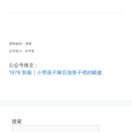
资料提供：馬高
文字录入：lh平安
公众号推文：
1978 剪報｜小男孩子陳百強骨子裡的驕傲
搜索