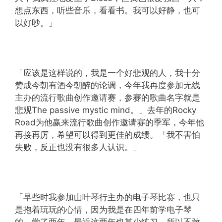
想点东西，听些音乐，看看书。我可以好静，也可
以好吵。」
「应该是这样说的，我是一个好悲观的人，我十分
赞成今朝有酒今朝醉的论调，今年我再度参加无线
主办的流行歌曲创作邀请赛，参赛的歌曲名字就是
悲观The passive mystic mind。」去年的Rocky
Road为他赢来流行歌曲创作邀请赛的季军，今年他
再接再厉，希望可以得到更佳的成绩。「我不害怕
失败，反正也没有很多人认识。」
「早些时我参加山叶琴行主办的电子琴比赛，也只
是抱着玩玩的心情，因为我是在四年前学电子琴
的，学了两年，最近这两年也甚少练习，所以不敢