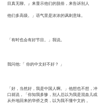
目真无聊。』来显示他们的脱俗，来告诉别人
他们多高级。」语气里是浓浓的讽刺意味。
「有时也会有好节目。」我说。
我问他:「 你的中文好不好？ 」
「好，当然好，我是中国人啊。」他想也不想，冲
口就说，「你知我多惨，别人总以为我是混血儿或
从外地回来的华侨之类，以为我不懂中文的 。