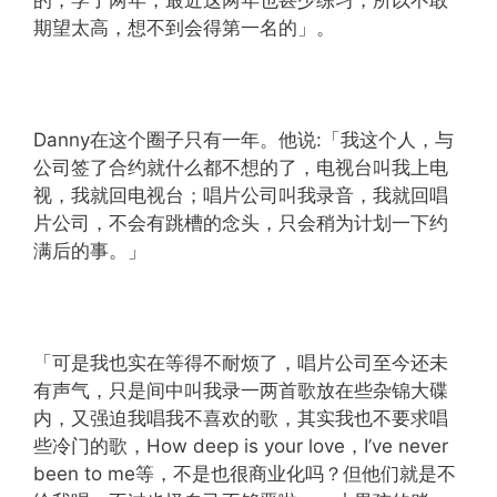
期望太高，想不到会得第一名的」。
Danny在这个圈子只有一年。他说:「我这个人，与
公司签了合约就什么都不想的了，电视台叫我上电
视，我就回电视台；唱片公司叫我录音，我就回唱
片公司，不会有跳槽的念头，只会稍为计划一下约
满后的事。」
「可是我也实在等得不耐烦了，唱片公司至今还未
有声气，只是间中叫我录一两首歌放在些杂锦大碟
内，又强迫我唱我不喜欢的歌，其实我也不要求唱
些冷门的歌，How deep is your love，I’ve never
been to me等，不是也很商业化吗？但他们就是不