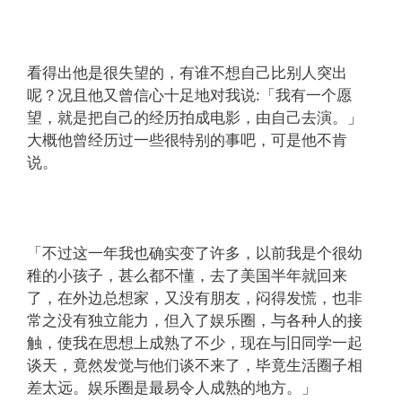
看得出他是很失望的，有谁不想自己比别人突出
呢？况且他又曾信心十足地对我说:「我有一个愿
望，就是把自己的经历拍成电影，由自己去演。」
大概他曾经历过一些很特别的事吧，可是他不肯
说。
「不过这一年我也确实变了许多，以前我是个很幼
稚的小孩子，甚么都不懂，去了美国半年就回来
了，在外边总想家，又没有朋友，闷得发慌，也非
常之没有独立能力，但入了娱乐圈，与各种人的接
触，使我在思想上成熟了不少，现在与旧同学一起
谈天，竟然发觉与他们谈不来了，毕竟生活圈子相
差太远。娱乐圈是最易令人成熟的地方。」