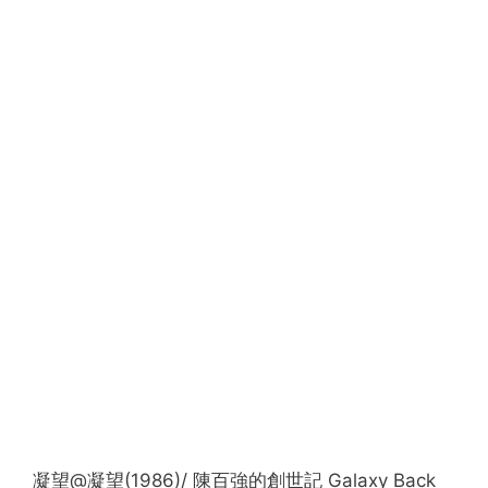
凝望@凝望(1986)/ 陳百強的創世記 Galaxy Back