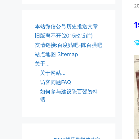
2
1
本站微信公号历史推送文章
旧版离不开(2015改版前)
流
友情链接:百度贴吧-陈百强吧
站点地图 Sitemap
关于…
关于网站…
访客问题FAQ
如何参与建设陈百强资料
馆