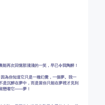
裏能再次回憶那淺淺的一笑，早已令我陶醉！
因為你知道它只是一種幻覺，一個夢。我一
不是沉醉在夢中，而是當你只能在夢裡才見到
留戀着它——夢！