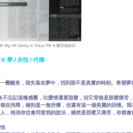
81 Big Hit Danny in Tokyo P8-9 陳百強自白
. 9 夢 / 永恒 / 代價
夢
一覺醒來，我失落在夢中，找到那不是真實的時刻。希望夢
永不忘記這種感覺，比愛情還要甜蜜，但它背後是那麼痛苦，
生都在找尋，雖則是一無所獲，但還有這一個美麗的回憶。我
那人，相信你也會同意我的說法，雖然是甜蜜又痛苦，你都會
永恒