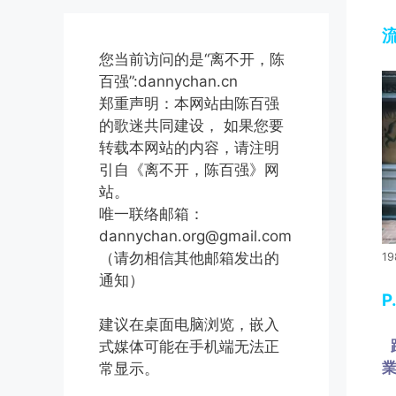
流
您当前访问的是“离不开，陈
百强”:dannychan.cn
郑重声明：本网站由陈百强
的歌迷共同建设， 如果您要
转载本网站的内容，请注明
引自《离不开，陈百强》网
站。
唯一联络邮箱：
dannychan.org@gmail.com
（请勿相信其他邮箱发出的
19
通知）
P
建议在桌面电脑浏览，嵌入
式媒体可能在手机端无法正
常显示。