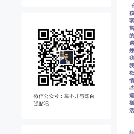
微信公众号：离不开与陈百
强贴吧