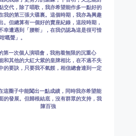
點交代，除了唱歌，我亦希望能作多一點好的
在我的第三張大碟裏。這個時期，我亦為興趣
出。但總算有一個好的賣座紀錄，這段時期，
不幸遭遇到「腰斬」，在我仍認為這是很可惜
繽咁嘅聲」。
的第一次個人演唱會，我抱着無限的沉重心
能和其他的大紅大紫的皇牌相比，在不過不失
中的要訣，只要我不氣餒，相信總會達到一定
在這圈子中能闖出一點成績，同時我亦希望能
面的發展。但歸根結底，沒有群眾的支持，我
我吧? 陳百強