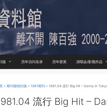
扫描
历年访问实录
历年获奖
演唱会/影视作品
页
»
期刊报纸扫描
»
1981期刊
»
1981.04 流行 Big Hit – Danny in Toky
1981.04 流行 Big Hit – Da