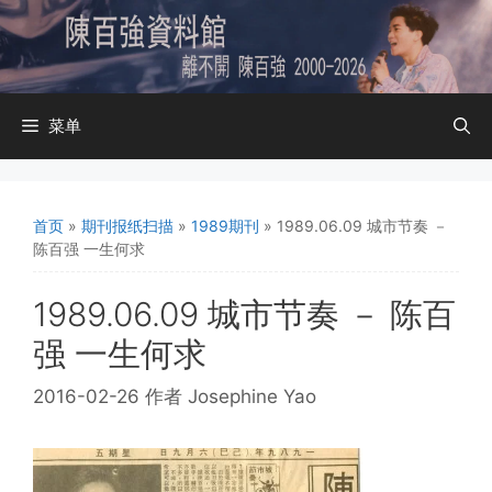
跳
至
内
容
菜单
首页
»
期刊报纸扫描
»
1989期刊
»
1989.06.09 城市节奏 －
陈百强 一生何求
1989.06.09 城市节奏 － 陈百
强 一生何求
2016-02-26
作者
Josephine Yao