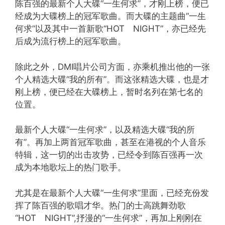
陈百强的最新个人大碟“一生何求”，才刚上榜，便已
经成为大碟榜上的冠军歌曲。而大碟的主题曲“一生
何求”以及其中一首新歌“HOT NIGHT”，亦已经先
后成为流行榜上的冠军歌曲。
除此之外，DMI唱片公司方面，亦乘机推出他的一张
个人精选大碟“我的所有”。而这张精选大碟，也是才
刚上榜，便已经在大碟榜上，暂时名列在第七名的
位置。
最新个人大碟“一生何求”，以及精选大碟“我的所
有”。再加上两首冠军歌曲，甚至在港视的个人音乐
特辑，这一切的出击攻势，已经令到陈百强再一次
成为本地歌坛上的热门歌手。
尤其是在最新个人大碟“一生何求”里面，已经充份发
挥了陈百强的歌唱才华。热门的士高跳舞劲歌
“HOT NIGHT”,抒漫的“一生何求”，再加上刚刚在