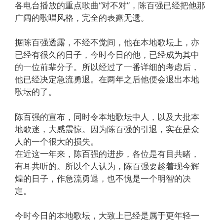
各电台播放的重点歌曲“对不对”，陈百强已经把他那
广阔的歌唱风格，完全的表露无遗。
据陈百强透露，不经不觉间，他在本地歌坛上，亦
已经有很久的日子，今时今日的他，已经成为其中
的一位前辈分子。所以经过了一番详细的考虑后，
他已经决定急流勇退。在两年之后他便会退出本地
歌坛的了。
陈百强的宣布，同时令本地歌坛中人，以及大批本
地歌迷，大感震惊。因为陈百强的引退，实在是众
人的一个很大的损失。
在近这一年来，陈百强的进步，各位是有目共睹，
有耳共听的。所以个人认为，陈百强要趁着现今辉
煌的日子，作急流勇退，也不愧是一个明智的决
定。
今时今日的本地歌坛，大致上已经是属于更年轻一