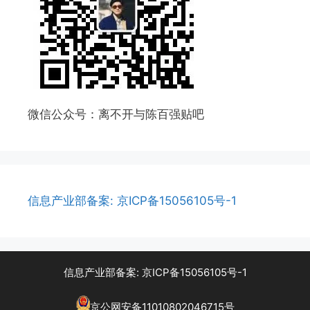
微信公众号：离不开与陈百强贴吧
信息产业部备案: 京ICP备15056105号-1
信息产业部备案: 京ICP备15056105号-1
京公网安备11010802046715号