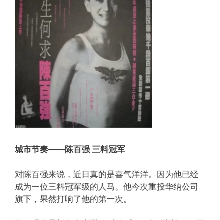
城市节奏——陈百强 三料冠军
对陈百强来说，近日真的是喜气洋洋。因为他已经
成为一位三料冠军级的人马。他今次重投华纳公司
旗下，果然打响了他的第一次。