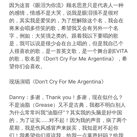
因为这首《眼泪为你流》顾名思意只是代表人一种
的感情，情感不是大哭，说我是眼泪强不是很对
的，其实我是爱笑的，为了想解除这个名，我会在
将来会唱多些笑的歌，希望我又会有另外一个名
字，例如：大笑强之类的。跟着我以下要唱的歌
是，我可以说是很少会在台上唱的，但是我自己个
人很喜欢的歌，是一首英文歌，是一个舞台剧EVITA
的歌，歌名是《Don’t Cry For Me Argentina》，希
望你们会喜欢。
现场演唱《Don’t Cry For Me Argentina》
Danny：多谢，Thank you！多谢，现在似什么？
不是油脂（Grease）又不是古典，我都不明白别人
为什么常常叫我“油脂仔”？其实我的头脑是好中国
的，为了证实……对不起！因为我的声音，病了两个
星期，我是伤风感冒声来娱宾，我知是对不起你
们！我希望你们原谅我，给我一点掌声好吗？给我