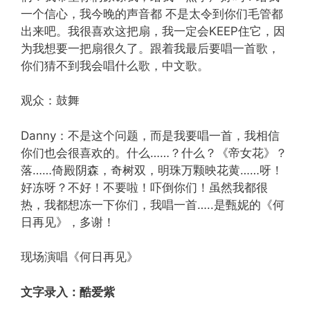
一个信心，我今晚的声音都 不是太令到你们毛管都
出来吧。我很喜欢这把扇，我一定会KEEP住它，因
为我想要一把扇很久了。跟着我最后要唱一首歌，
你们猜不到我会唱什么歌，中文歌。
观众：鼓舞
Danny：不是这个问题，而是我要唱一首，我相信
你们也会很喜欢的。什么……？什么？《帝女花》？
落……倚殿阴森，奇树双，明珠万颗映花黄……呀！
好冻呀？不好！不要啦！吓倒你们！虽然我都很
热，我都想冻一下你们，我唱一首…..是甄妮的《何
日再见》，多谢！
现场演唱《何日再见》
文字录入：酷爱紫