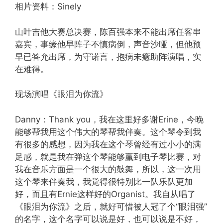
相片资料：Sinely
山叶吉他大赛总决赛，陈百强本来不能出席任客串
嘉宾，事缘他早阵子不慎病倒，声音沙哑，但他预
早已答允出席，为守诺言，抱病未癒助阵演唱，实
在难得。
现场演唱《眼泪为你流》
Danny：Thank you，我在这里好多谢Erine，今晚
能够帮我用这个伟大的琴帮我伴奏。这个琴令到我
有很多的感想，因为我在这个琴曾经有过小小的满
足感，就是我在弹这个琴能够赢到电子琴比赛，对
我在音乐方面是一个很大的鼓舞，所以，这一次用
这个琴来伴奏我，我觉得很特别比一队乐队更加
好，而且有Ernie这样好的Organist。我自从唱了
《眼泪为你流》之后，就好可惜被人冠了个“眼泪强”
的名字，这个名字可以说是好，也可以说是不好，