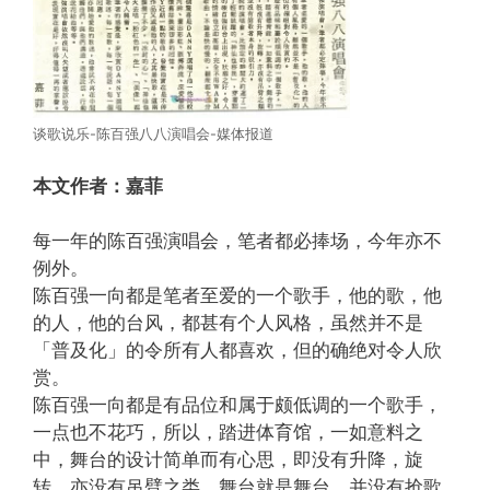
谈歌说乐-陈百强八八演唱会-媒体报道
本文作者：嘉菲
每一年的陈百强演唱会，笔者都必捧场，今年亦不
例外。
陈百强一向都是笔者至爱的一个歌手，他的歌，他
的人，他的台风，都甚有个人风格，虽然并不是
「普及化」的令所有人都喜欢，但的确绝对令人欣
赏。
陈百强一向都是有品位和属于颇低调的一个歌手，
一点也不花巧，所以，踏进体育馆，一如意料之
中，舞台的设计简单而有心思，即没有升降，旋
转，亦没有吊臂之类，舞台就是舞台，并没有抢歌